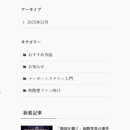
アーカイブ
2025年12月
カテゴリー
おすすめ作品
お知らせ
マーダーミステリー入門
和階堂ファン向け
惨
新着記事
「静寂を聴く」和階堂真の事件