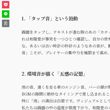
1. 「タップ音」という鼓動
画面をタップし、テキストが進む際のあの「カチ
れは和階堂が事実を一つひとつ確認し、自分の世
な、あるいは古い時計の秒針のようなあの音が、
音」こそが、プレイヤーの集中力を極限まで高め
2. 環境音が描く「五感の記憶」
雨の音、遠くを走る車のエンジン音、バーの扉が
BGMの隙間に絶妙なタイミングで差し込まれる
特に「雨」の演出は白眉です。ヴィジュアルとし
私たちは画面の中の温度が数度下がり、和階堂の