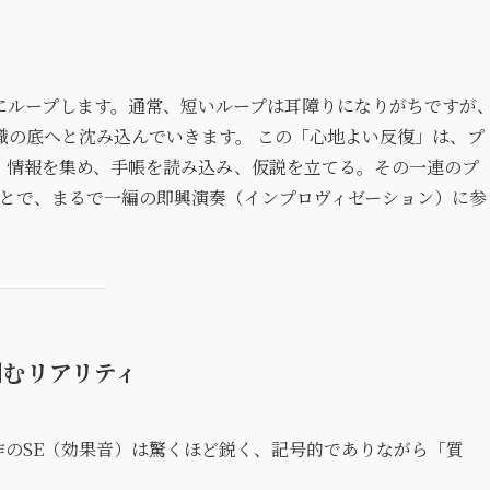
にループします。通常、短いループは耳障りになりがちですが
識の底へと沈み込んでいきます。 この「心地よい反復」は、プ
。情報を集め、手帳を読み込み、仮説を立てる。その一連のプ
ことで、まるで一編の即興演奏（インプロヴィゼーション）に参
刻むリアリティ
作のSE（効果音）は驚くほど鋭く、記号的でありながら「質