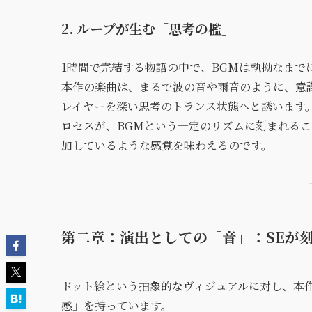
2. ループが生む「思考の檻」
1時間で完結する物語の中で、BGMは執拗なまで
本作の楽曲は、まるで波の音や雨音のように、意
レイヤーを深い思考のトランス状態へと誘います
ロセスが、BGMという一定のリズムに刻まれる
加しているような感覚を味わえるのです。
第二章：演出としての「音」：SEが
ドット絵という抽象的なヴィジュアルに対し、本
感」を持っています。