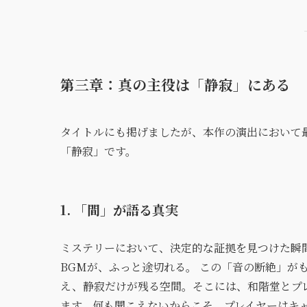
第三章：真の主役は「静寂」にある
タイトルにも掲げましたが、本作の演出において最
「静寂」です。
1. 「間」が語る真実
ミステリーにおいて、決定的な証拠を見つけた瞬
BGMが、ふっと途切れる。 この「音の断絶」が
え、静寂だけが残る空間。そこには、和階堂とプ
ます。何も聞こえないからこそ、プレイヤーはキ