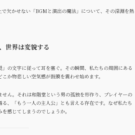
上で欠かせない「BGMと演出の魔法」について、その深淵を熱
、世界は変貌する
奨」の文字に従って耳を塞ぐ。その瞬間、私たちの周囲にある
どこか物悲しい空気感が鼓膜を震わせ始めます。
ません。それは和階堂という男の孤独を形作り、プレイヤーの
語る、「もう一人の主人公」とも言える存在です。なぜ私たち
みを感じてしまうのでしょうか。