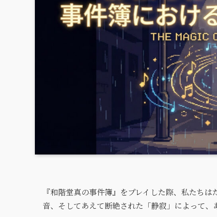
『和階堂真の事件簿』をプレイした際、私たちは
音、そしてあえて断絶された「静寂」によって、