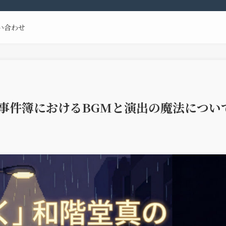
い合わせ
事件簿におけるBGMと演出の魔法につい