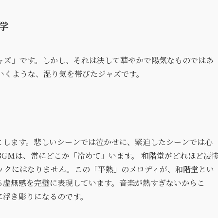
学
ャズ」です。しかし、それは決して華やかで陽気なものではあ
いくような、湿り気を帯びたジャズです。
とします。悲しいシーンでは泣かせに、緊迫したシーンでは心
GMは、常にどこか「冷めて」います。 和階堂がどれほど凄
ックにはなりません。この「平熱」のメロディが、和階堂とい
る虚無感を完璧に表現しています。音楽が熱すぎないからこ
に浮き彫りになるのです。