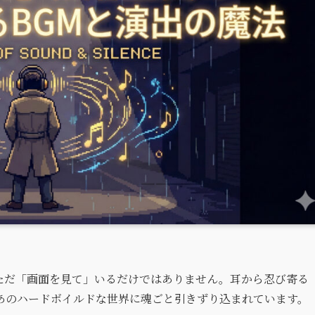
ただ「画面を見て」いるだけではありません。耳から忍び寄る
あのハードボイルドな世界に魂ごと引きずり込まれています。