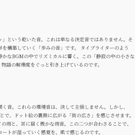
ッ」という乾いた音。これは単なる決定音ではありません。そ
界を構築していく「歩みの音」です。 タイプライターのよう
静かなBGMの中でリズミカルに響く。この「静寂の中の小さな
、物語の解像度をぐっと引き上げているのです。
開く音。これらの環境音は、決して主張しません。しかし、
ことで、ドット絵の裏側に広がる「街の広さ」を感じさせます。
ての雨と、耳に届く微かな雨音。この二つが合わさることで、
コートが湿っていく感覚を、肌で感じるのです。