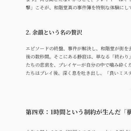
撃」こそが、和階堂真の事件簿を特別な体験にし
2. 余韻という名の贅沢
エピソードの終盤、事件が解決し、和階堂が街を
後の数秒間。そこにある静寂は、単なる「終わり
たちの悲哀を、プレイヤーが自分の中で噛み砕く
たちはプレイ後、深く息を吐き出し、「良いミス
第四章：1時間という制約が生んだ「