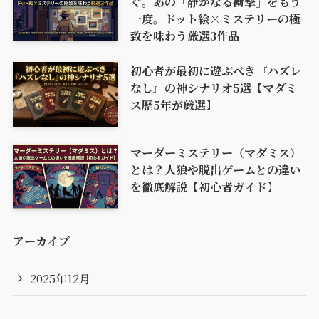
ぐ。あの「静かなる衝撃」をもう
一度。ドット絵×ミステリーの極
致を味わう厳選3作品
初心者が最初に遊ぶべき『ハズレ
なし』の神シナリオ5選【マダミ
ス歴5年が厳選】
マーダーミステリー（マダミス）
とは？人狼や脱出ゲームとの違い
を徹底解説【初心者ガイド】
アーカイブ
2025年12月