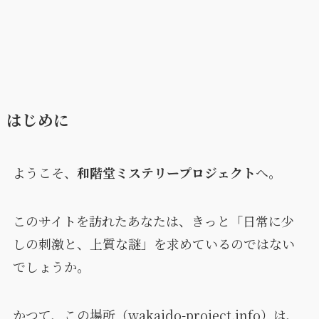
はじめに
ようこそ、
和階堂ミステリープロジェクト
へ。
このサイトを訪れたあなたは、きっと「日常に少
しの刺激と、上質な謎」を求めているのではない
でしょうか。
かつて、この場所（wakaido-project.info）は、