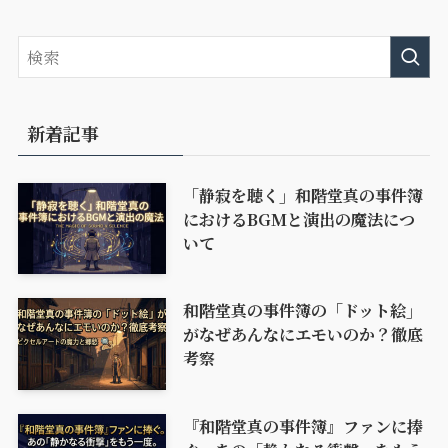
新着記事
「静寂を聴く」和階堂真の事件簿
におけるBGMと演出の魔法につ
いて
和階堂真の事件簿の「ドット絵」
がなぜあんなにエモいのか？徹底
考察
『和階堂真の事件簿』ファンに捧