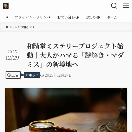
プライバシーポリシー
お問い合わせ
お知らせ
ホーム
ホーム
お知らせ
和階堂ミステリープロジェクト始
2025
動｜大人がハマる「謎解き・マダ
12/29
ミス」の新境地へ
広告
お知らせ
2025年12月29日