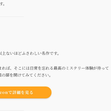
す。
以上ないほどふさわしい名作です。
まれば、そこには日常を忘れる最高のミステリー体験が待って
館の扉を開けてみてください。
azonで詳細を見る