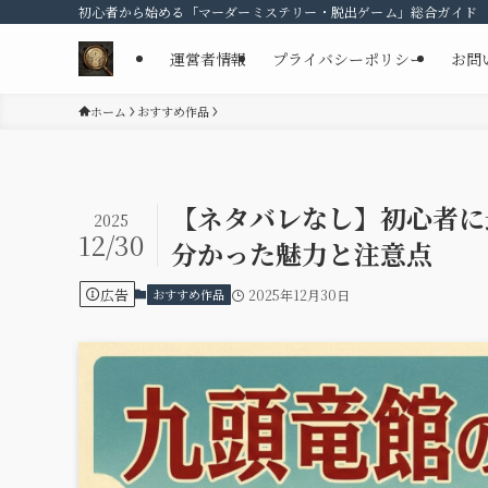
初心者から始める「マーダーミステリー・脱出ゲーム」総合ガイド
運営者情報
プライバシーポリシー
お問
ホーム
おすすめ作品
【ネタバレなし】初心者に
2025
12/30
分かった魅力と注意点
広告
おすすめ作品
2025年12月30日