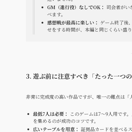
GM（進行役）なしでOK：
司会者がい
べます。
感想戦が最高に楽しい：
ゲーム終了後
せをする時間が、本編と同じくらい盛り
3. 遊ぶ前に注意すべき「たった一つ
非常に完成度の高い作品ですが、唯一の難点は「
最低7人は必要：
このゲームは7〜9人用です。
を集めるのが成功のコツです。
広いテーブルを用意：
証拠品カードを並べるス