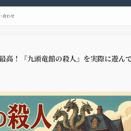
い合わせ
最高！『九頭竜館の殺人』を実際に遊ん